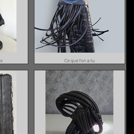
es
Ce que l'on a tu