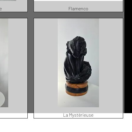
e
Flamenco
La Mystèrieuse