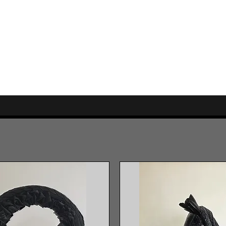
 FORMATS
TERRES CUITES
Collection Privée
PUBLICATION
E