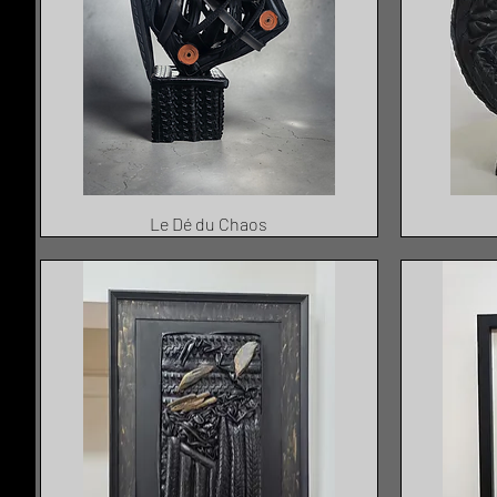
Le Dé du Chaos