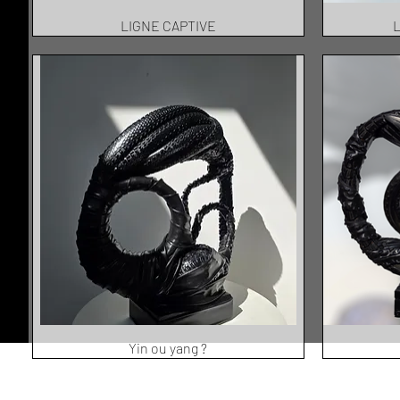
LIGNE CAPTIVE
L
Yin ou yang ?