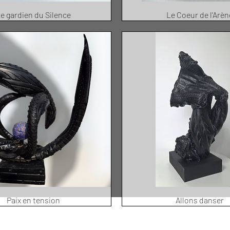
e gardien du Silence
Le Coeur de l'Arèn
Paix en tension
Allons danser
+33677805960