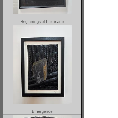
Beginnings of hurricane
Emergence