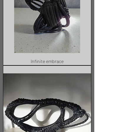
Infinite embrace