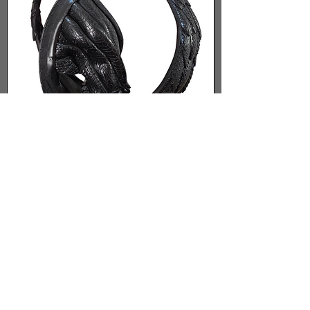
Flamenco